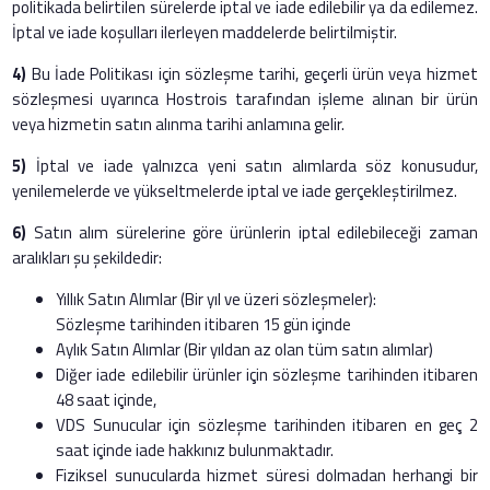
politikada belirtilen sürelerde iptal ve iade edilebilir ya da edilemez.
İptal ve iade koşulları ilerleyen maddelerde belirtilmiştir.
4)
Bu İade Politikası için sözleşme tarihi, geçerli ürün veya hizmet
sözleşmesi uyarınca Hostrois tarafından işleme alınan bir ürün
veya hizmetin satın alınma tarihi anlamına gelir.
5)
İptal ve iade yalnızca yeni satın alımlarda söz konusudur,
yenilemelerde ve yükseltmelerde iptal ve iade gerçekleştirilmez.
6)
Satın alım sürelerine göre ürünlerin iptal edilebileceği zaman
aralıkları şu şekildedir:
Yıllık Satın Alımlar (Bir yıl ve üzeri sözleşmeler):
Sözleşme tarihinden itibaren 15 gün içinde
Aylık Satın Alımlar (Bir yıldan az olan tüm satın alımlar)
Diğer iade edilebilir ürünler için sözleşme tarihinden itibaren
48 saat içinde,
VDS Sunucular için sözleşme tarihinden itibaren en geç 2
saat içinde iade hakkınız bulunmaktadır.
Fiziksel sunucularda hizmet süresi dolmadan herhangi bir