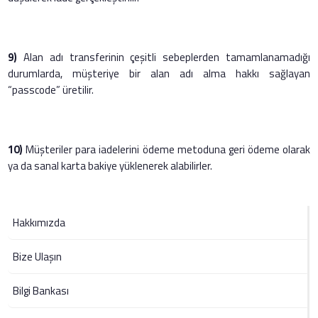
9)
Alan adı transferinin çeşitli sebeplerden tamamlanamadığı
durumlarda, müşteriye bir alan adı alma hakkı sağlayan
“passcode” üretilir.
10)
Müşteriler para iadelerini ödeme metoduna geri ödeme olarak
ya da sanal karta bakiye yüklenerek alabilirler.
Hakkımızda
Bize Ulaşın
Bilgi Bankası