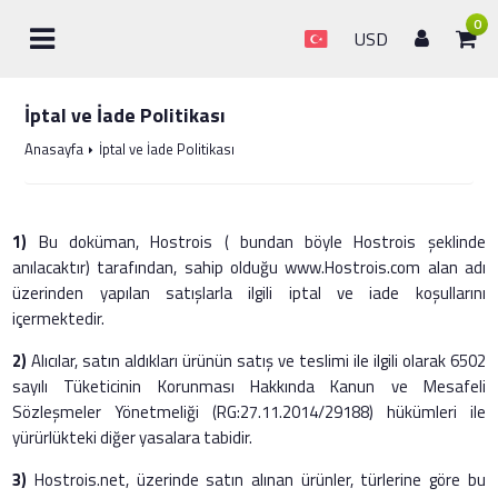
0
USD
İptal ve İade Politikası
Anasayfa
İptal ve İade Politikası
1)
Bu doküman, Hostrois ( bundan böyle Hostrois şeklinde
anılacaktır) tarafından, sahip olduğu www.Hostrois.com alan adı
üzerinden yapılan satışlarla ilgili iptal ve iade koşullarını
içermektedir.
2)
Alıcılar, satın aldıkları ürünün satış ve teslimi ile ilgili olarak 6502
sayılı Tüketicinin Korunması Hakkında Kanun ve Mesafeli
Sözleşmeler Yönetmeliği (RG:27.11.2014/29188) hükümleri ile
yürürlükteki diğer yasalara tabidir.
3)
Hostrois.net, üzerinde satın alınan ürünler, türlerine göre bu