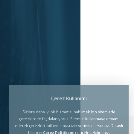
Çerez Kullanımı
Sizlere daha iyi bir hizmet sunabilmek için sitemizde
çerezlerden faydalanıyoruz. Sitemizi kullanmaya devam
ederek çerezleri kullanmamıza izin vermiş olursunuz. Detaylı
bilgi için
Çerez Politikamızı
inceleyebilirsiniz.