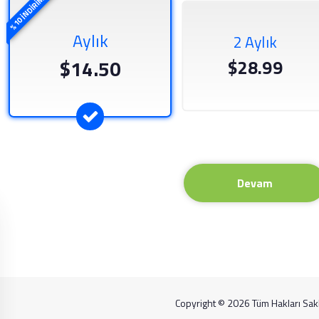
%10 İNDİRİM
Aylık
2 Aylık
$14.50
$28.99
Devam
Copyright © 2026 Tüm Hakları Saklı