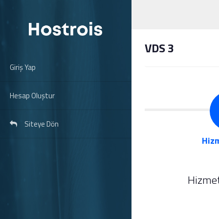
VDS 3
Giriş Yap
Hesap Oluştur
Siteye Dön
Hizm
Hizmet