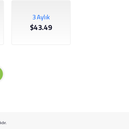
3 Aylık
$43.49
dır.