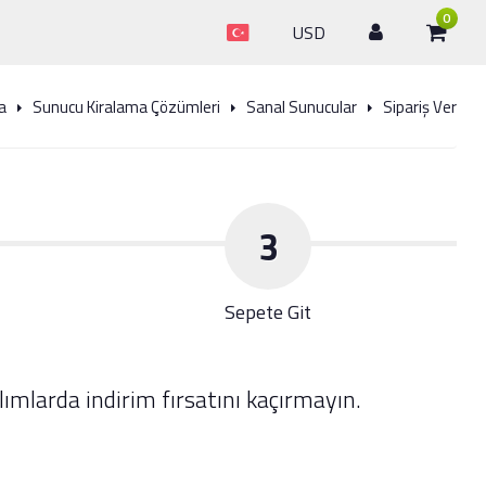
0
USD
a
Sunucu Kiralama Çözümleri
Sanal Sunucular
Sipariş Ver
3
Sepete Git
ımlarda indirim fırsatını kaçırmayın.